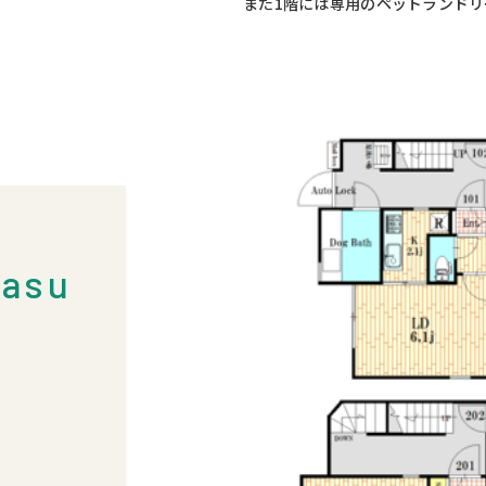
また1階には専用のペットランド
rasu