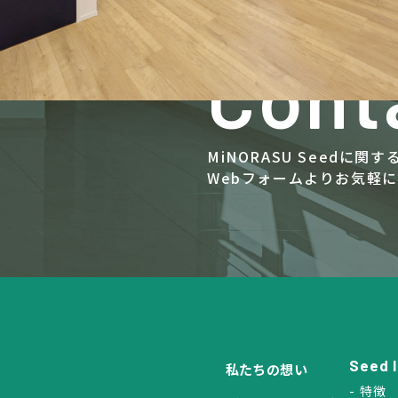
Cont
MiNORASU Seedに
Webフォームよりお気軽
Seed 
私たちの想い
特徴