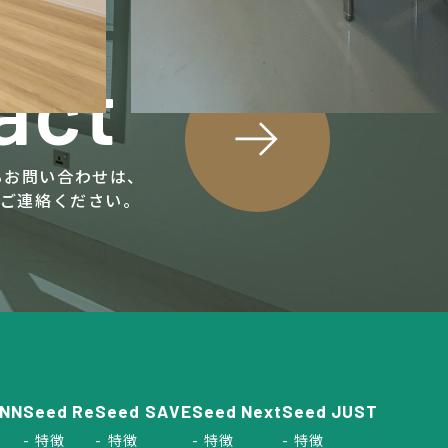
act
関するお問い合わせは、
にご連絡ください。
INN
Seed Re
Seed SAVE
Seed Next
Seed JUST
特徴
特徴
特徴
特徴