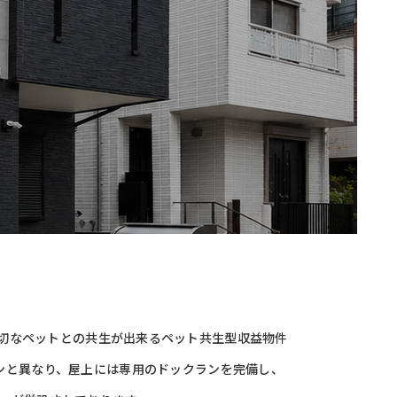
ASTは、大切なペットとの共生が出来るペット共生型収益物件
ンと異なり、屋上には専用のドックランを完備し、