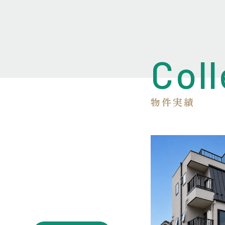
Coll
物件実績