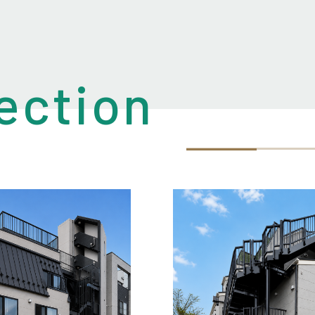
ection