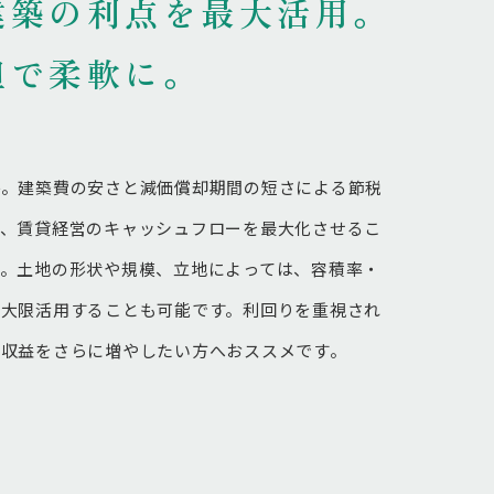
建築の利点を最大活用。
担で柔軟に。
件。建築費の安さと減価償却期間の短さによる節税
で、賃貸経営のキャッシュフローを最大化させるこ
す。土地の形状や規模、立地によっては、容積率・
最大限活用することも可能です。利回りを重視され
賃収益をさらに増やしたい方へおススメです。